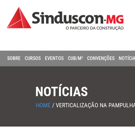
SOBRE
CURSOS
EVENTOS
CUB/M²
CONVENÇÕES
NOTÍCI
NOTÍCIAS
HOME
/
VERTICALIZAÇÃO NA PAMPULHA