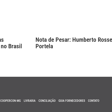
as
Nota de Pesar: Humberto Rosse
 no Brasil
Portela
COOPERCON-MG
LIVRARIA
CONCILIAÇÃO
GUIA FORNECEDORES
CONTATO