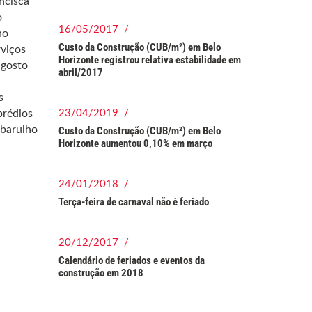
ncisca
o
16/05/2017 /
ho
Custo da Construção (CUB/m²) em Belo
rviços
Horizonte registrou relativa estabilidade em
 gosto
abril/2017
s
prédios
23/04/2019 /
 barulho
Custo da Construção (CUB/m²) em Belo
Horizonte aumentou 0,10% em março
24/01/2018 /
Terça-feira de carnaval não é feriado
20/12/2017 /
Calendário de feriados e eventos da
construção em 2018