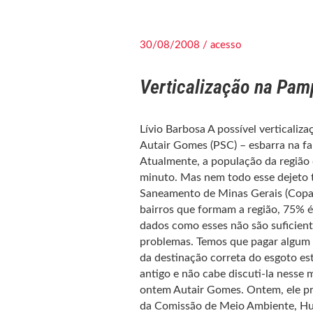
30/08/2008 / acesso
Verticalização na Pamp
Lívio Barbosa A possível verticaliz
Autair Gomes (PSC) – esbarra na fal
Atualmente, a população da região 
minuto. Mas nem todo esse dejeto
Saneamento de Minas Gerais (Copas
bairros que formam a região, 75% é
dados como esses não são suficiente
problemas. Temos que pagar algum pr
da destinação correta do esgoto e
antigo e não cabe discuti-la nesse
ontem Autair Gomes. Ontem, ele pr
da Comissão de Meio Ambiente, Hug