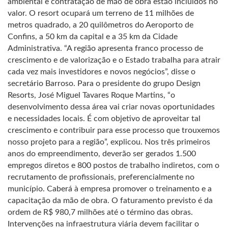
ambiental e contratação de mão de obra estão incluídos no
valor. O resort ocupará um terreno de 11 milhões de
metros quadrado, a 20 quilômetros do Aeroporto de
Confins, a 50 km da capital e a 35 km da Cidade
Administrativa. “A região apresenta franco processo de
crescimento e de valorização e o Estado trabalha para atrair
cada vez mais investidores e novos negócios”, disse o
secretário Barroso. Para o presidente do grupo Design
Resorts, José Miguel Tavares Roque Martins, “o
desenvolvimento dessa área vai criar novas oportunidades
e necessidades locais. É com objetivo de aproveitar tal
crescimento e contribuir para esse processo que trouxemos
nosso projeto para a região”, explicou. Nos três primeiros
anos do empreendimento, deverão ser gerados 1.500
empregos diretos e 800 postos de trabalho indiretos, com o
recrutamento de profissionais, preferencialmente no
município. Caberá à empresa promover o treinamento e a
capacitação da mão de obra. O faturamento previsto é da
ordem de R$ 980,7 milhões até o término das obras.
Intervenções na infraestrutura viária devem facilitar o