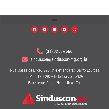
(31) 3253-2666
sinduscon@sinduscon-mg.org.br
Rua Marilia de Dirceu 226, 3º e 4º andares, Bairro Lourdes
CEP: 30170-090 – Belo Horizonte/MG
Expediente: 9h a 12h – 14h a 17h.