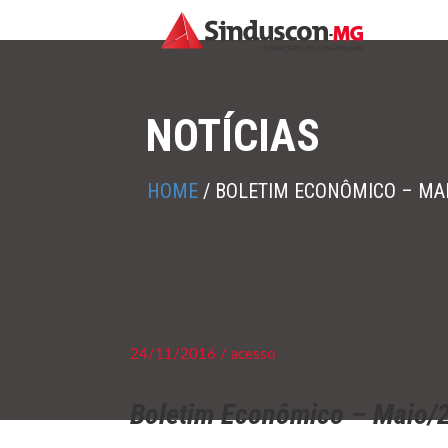
NOTÍCIAS
HOME
/
BOLETIM ECONÔMICO – MA
24/11/2016 / acesso
Boletim Econômico – Maio/