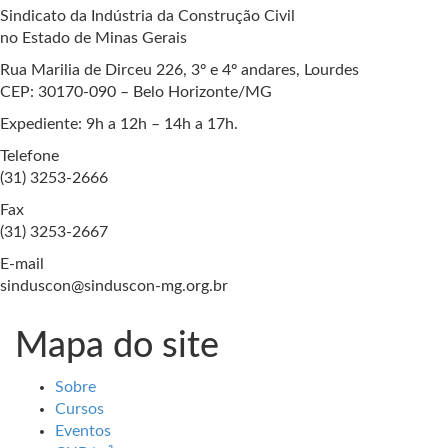
Sindicato da Indústria da Construção Civil
no Estado de Minas Gerais
Rua Marilia de Dirceu 226, 3º e 4º andares, Lourdes
CEP: 30170-090 – Belo Horizonte/MG
Expediente: 9h a 12h – 14h a 17h.
Telefone
(31) 3253-2666
Fax
(31) 3253-2667
E-mail
sinduscon@sinduscon-mg.org.br
Mapa do site
Sobre
Cursos
Eventos