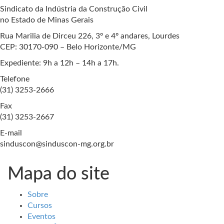
Sindicato da Indústria da Construção Civil
no Estado de Minas Gerais
Rua Marilia de Dirceu 226, 3º e 4º andares, Lourdes
CEP: 30170-090 – Belo Horizonte/MG
Expediente: 9h a 12h – 14h a 17h.
Telefone
(31) 3253-2666
Fax
(31) 3253-2667
E-mail
sinduscon@sinduscon-mg.org.br
Mapa do site
Sobre
Cursos
Eventos