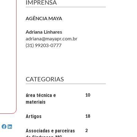
IMPRENSA
AGÊNCIA MAYA
Adriana Linhares
adriana@mayapr.com.br
(31) 99203-0777
CATEGORIAS
área técnica e
10
materiais
Artigos
18
Associadas e parceiras
2