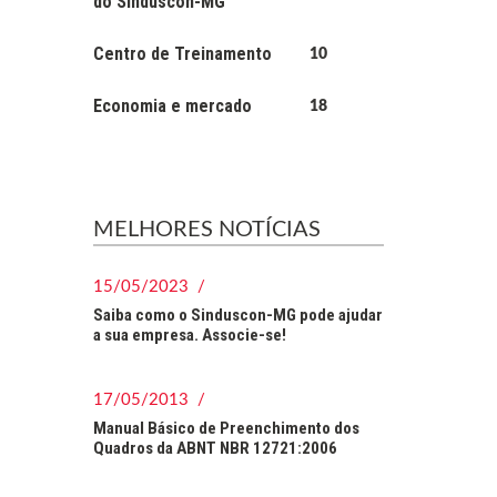
do Sinduscon-MG
Centro de Treinamento
10
Economia e mercado
18
MELHORES NOTÍCIAS
15/05/2023 /
Saiba como o Sinduscon-MG pode ajudar
a sua empresa. Associe-se!
17/05/2013 /
Manual Básico de Preenchimento dos
Quadros da ABNT NBR 12721:2006