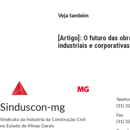
Veja também
[Artigo]: O futuro das obr
industriais e corporativas
Telefo
Sinduscon-mg
(31) 3
Fax
Sindicato da Indústria da Construção Civil
(31) 3
no Estado de Minas Gerais