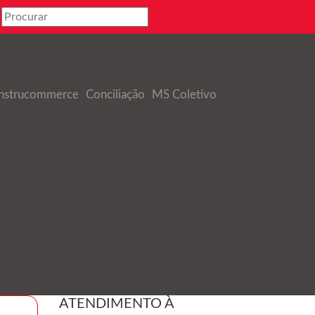
nstrucommerce
Conciliação
MS Coletivo
ATENDIMENTO À