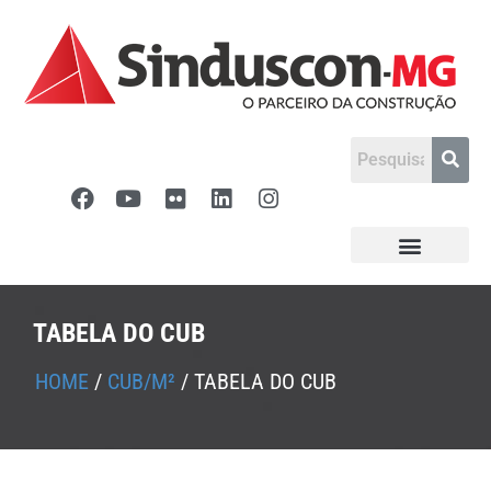
TABELA DO CUB
HOME
/
CUB/M²
/
TABELA DO CUB